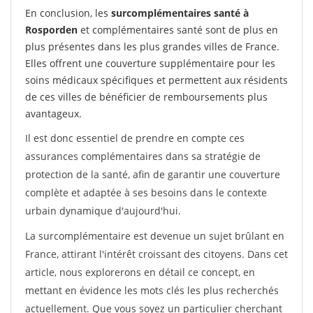
En conclusion, les
surcomplémentaires santé à
Rosporden
et complémentaires santé sont de plus en
plus présentes dans les plus grandes villes de France.
Elles offrent une couverture supplémentaire pour les
soins médicaux spécifiques et permettent aux résidents
de ces villes de bénéficier de remboursements plus
avantageux.
Il est donc essentiel de prendre en compte ces
assurances complémentaires dans sa stratégie de
protection de la santé, afin de garantir une couverture
complète et adaptée à ses besoins dans le contexte
urbain dynamique d'aujourd'hui.
La surcomplémentaire est devenue un sujet brûlant en
France, attirant l'intérêt croissant des citoyens. Dans cet
article, nous explorerons en détail ce concept, en
mettant en évidence les mots clés les plus recherchés
actuellement. Que vous soyez un particulier cherchant