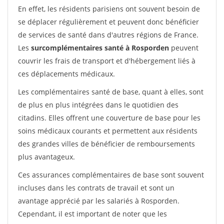
En effet, les résidents parisiens ont souvent besoin de
se déplacer régulièrement et peuvent donc bénéficier
de services de santé dans d'autres régions de France.
Les
surcomplémentaires santé à Rosporden
peuvent
couvrir les frais de transport et d'hébergement liés à
ces déplacements médicaux.
Les complémentaires santé de base, quant à elles, sont
de plus en plus intégrées dans le quotidien des
citadins. Elles offrent une couverture de base pour les
soins médicaux courants et permettent aux résidents
des grandes villes de bénéficier de remboursements
plus avantageux.
Ces assurances complémentaires de base sont souvent
incluses dans les contrats de travail et sont un
avantage apprécié par les salariés à Rosporden.
Cependant, il est important de noter que les