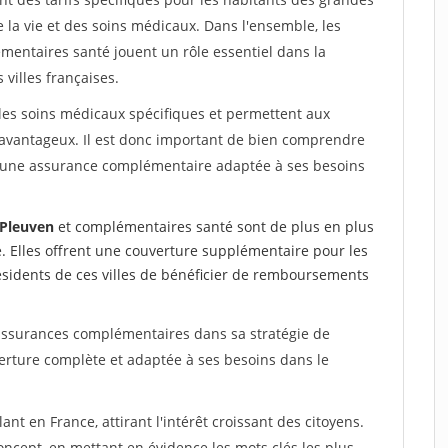
e la vie et des soins médicaux. Dans l'ensemble, les
mentaires santé jouent un rôle essentiel dans la
villes françaises.
les soins médicaux spécifiques et permettent aux
avantageux. Il est donc important de bien comprendre
ir une assurance complémentaire adaptée à ses besoins
 Pleuven
et complémentaires santé sont de plus en plus
e. Elles offrent une couverture supplémentaire pour les
ésidents de ces villes de bénéficier de remboursements
 assurances complémentaires dans sa stratégie de
verture complète et adaptée à ses besoins dans le
t en France, attirant l'intérêt croissant des citoyens.
concept, en mettant en évidence les mots clés les plus