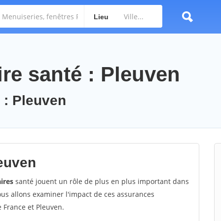
Lieu
e santé : Pleuven
 : Pleuven
euven
ires
santé jouent un rôle de plus en plus important dans
nous allons examiner l'impact de ces assurances
 France et Pleuven.