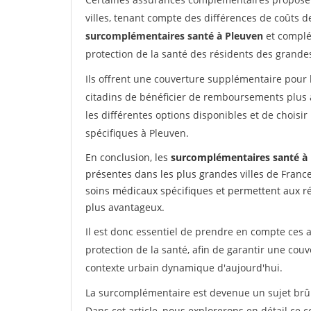
villes, tenant compte des différences de coûts d
surcomplémentaires santé à Pleuven
et complé
protection de la santé des résidents des grandes 
Ils offrent une couverture supplémentaire pour 
citadins de bénéficier de remboursements plus 
les différentes options disponibles et de chois
spécifiques à Pleuven.
En conclusion, les
surcomplémentaires santé à
présentes dans les plus grandes villes de Franc
soins médicaux spécifiques et permettent aux r
plus avantageux.
Il est donc essentiel de prendre en compte ces
protection de la santé, afin de garantir une cou
contexte urbain dynamique d'aujourd'hui.
La surcomplémentaire est devenue un sujet brûlan
Dans cet article, nous explorerons en détail ce 