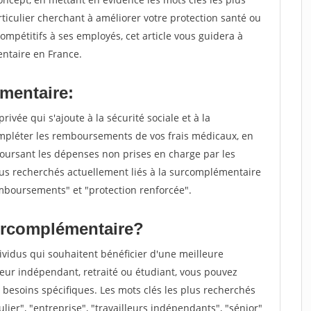
iculier cherchant à améliorer votre protection santé ou
ompétitifs à ses employés, cet article vous guidera à
entaire en France.
mentaire:
vée qui s'ajoute à la sécurité sociale et à la
ompléter les remboursements de vos frais médicaux, en
oursant les dépenses non prises en charge par les
lus recherchés actuellement liés à la surcomplémentaire
mboursements" et "protection renforcée".
surcomplémentaire?
ividus qui souhaitent bénéficier d'une meilleure
lleur indépendant, retraité ou étudiant, vous pouvez
besoins spécifiques. Les mots clés les plus recherchés
ulier", "entreprise", "travailleurs indépendants", "sénior"