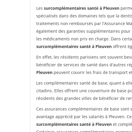
Les
surcomplémentaires santé à Pleuven
permet
spécialisés dans des domaines tels que la dentist
traitements non remboursés par l'Assurance Ma
également des garanties supplémentaires pour l
les médicaments non pris en charge. Dans certa
surcomplémentaires santé à Pleuven
offrent ég
En effet, les résidents parisiens ont souvent b
bénéficier de services de santé dans d'autres r
Pleuven
peuvent couvrir les frais de transport 
Les complémentaires santé de base, quant à elle
citadins. Elles offrent une couverture de base 
résidents des grandes villes de bénéficier de 
Ces assurances complémentaires de base sont sou
avantage apprécié par les salariés à Pleuven. Ce
surcomplémentaires santé à Pleuven
et complém
Certaines assurances complémentaires proposent