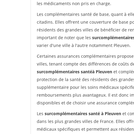
les médicaments non pris en charge.
Les complémentaires santé de base, quant à elle
citadins. Elles offrent une couverture de base 
résidents des grandes villes de bénéficier de r
important de noter que les
surcomplémentaires
varier d'une ville à l'autre notamment Pleuven.
Certaines assurances complémentaires proposent
villes, tenant compte des différences de coûts d
surcomplémentaires santéà Pleuven
et complém
protection de la santé des résidents des grandes 
supplémentaire pour les soins médicaux spécifiq
remboursements plus avantageux. Il est donc im
disponibles et de choisir une assurance complé
Les
surcomplémentaires santé à Pleuven
et com
dans les plus grandes villes de France. Elles of
médicaux spécifiques et permettent aux résiden