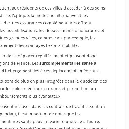
tent aux résidents de ces villes d'accéder à des soins
erie, l'optique, la médecine alternative et les
ladie. Ces assurances complémentaires offrent
es hospitalisations, les dépassements d'honoraires et
ines grandes villes, comme Paris par exemple, les
alement des avantages liés à la mobilité.
esoin de se déplacer régulièrement et peuvent donc
égions de France. Les
surcomplémentaires santé à
et d'hébergement liés à ces déplacements médicaux.
s, sont de plus en plus intégrées dans le quotidien des
pour les soins médicaux courants et permettent aux
remboursements plus avantageux.
vent incluses dans les contrats de travail et sont un
pendant, il est important de noter que les
entaires santé peuvent varier d'une ville à l'autre.
 des tarifs spécifiques pour les habitants des grandes