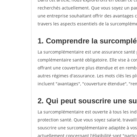
recherchés actuellement. Que vous soyez un part
une entreprise souhaitant offrir des avantages c
travers les aspects essentiels de la surcomplém
1. Comprendre la surcomplé
La surcomplémentaire est une assurance santé pri
complémentaire santé obligatoire. Elle vise à c
offrant une couverture plus étendue et en remb
autres régimes d'assurance. Les mots clés les p
incluent "avantages", "couverture étendue", "re
2. Qui peut souscrire une 
La surcomplémentaire est ouverte à tous les ind
protection santé. Que vous soyez salarié, travai
souscrire une surcomplémentaire adaptée à vos 
actuellement concernant l'éligibilité sont "partic