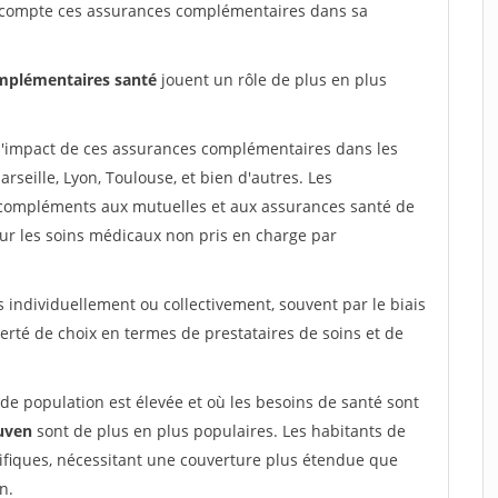
n compte ces assurances complémentaires dans sa
mplémentaires santé
jouent un rôle de plus en plus
l l'impact de ces assurances complémentaires dans les
arseille, Lyon, Toulouse, et bien d'autres. Les
compléments aux mutuelles et aux assurances santé de
ur les soins médicaux non pris en charge par
individuellement ou collectivement, souvent par le biais
berté de choix en termes de prestataires de soins et de
 de population est élevée et où les besoins de santé sont
uven
sont de plus en plus populaires. Les habitants de
cifiques, nécessitant une couverture plus étendue que
n.