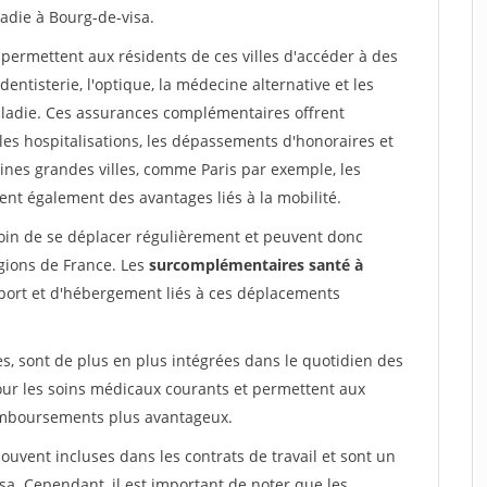
adie à Bourg-de-visa.
permettent aux résidents de ces villes d'accéder à des
entisterie, l'optique, la médecine alternative et les
ladie. Ces assurances complémentaires offrent
es hospitalisations, les dépassements d'honoraires et
ines grandes villes, comme Paris par exemple, les
ent également des avantages liés à la mobilité.
esoin de se déplacer régulièrement et peuvent donc
égions de France. Les
surcomplémentaires santé à
sport et d'hébergement liés à ces déplacements
s, sont de plus en plus intégrées dans le quotidien des
pour les soins médicaux courants et permettent aux
remboursements plus avantageux.
vent incluses dans les contrats de travail et sont un
sa. Cependant, il est important de noter que les