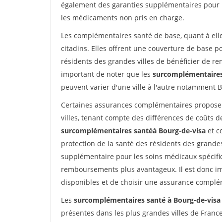
également des garanties supplémentaires pour l
les médicaments non pris en charge.
Les complémentaires santé de base, quant à elle
citadins. Elles offrent une couverture de base 
résidents des grandes villes de bénéficier de r
important de noter que les
surcomplémentaires
peuvent varier d'une ville à l'autre notamment B
Certaines assurances complémentaires proposent
villes, tenant compte des différences de coûts d
surcomplémentaires santéà Bourg-de-visa
et c
protection de la santé des résidents des grandes 
supplémentaire pour les soins médicaux spécifiq
remboursements plus avantageux. Il est donc im
disponibles et de choisir une assurance complé
Les
surcomplémentaires santé à Bourg-de-visa
présentes dans les plus grandes villes de Franc