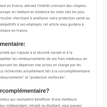
t en France, attirant l'intérêt croissant des citoyens.
concept, en mettant en évidence les mots clés les plus
iculier cherchant à améliorer votre protection santé ou
ompétitifs à ses employés, cet article vous guidera à
entaire en France.
mentaire:
vée qui s'ajoute à la sécurité sociale et à la
ompléter les remboursements de vos frais médicaux, en
oursant les dépenses non prises en charge par les
lus recherchés actuellement liés à la surcomplémentaire
mboursements" et "protection renforcée".
surcomplémentaire?
ividus qui souhaitent bénéficier d'une meilleure
lleur indépendant, retraité ou étudiant, vous pouvez