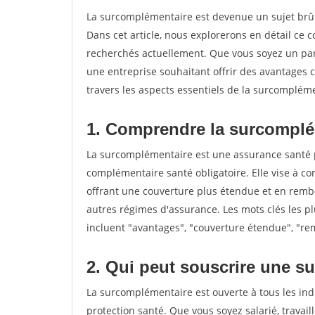
La surcomplémentaire est devenue un sujet brûlan
Dans cet article, nous explorerons en détail ce 
recherchés actuellement. Que vous soyez un part
une entreprise souhaitant offrir des avantages c
travers les aspects essentiels de la surcomplém
1. Comprendre la surcomplé
La surcomplémentaire est une assurance santé pri
complémentaire santé obligatoire. Elle vise à c
offrant une couverture plus étendue et en remb
autres régimes d'assurance. Les mots clés les p
incluent "avantages", "couverture étendue", "re
2. Qui peut souscrire une 
La surcomplémentaire est ouverte à tous les ind
protection santé. Que vous soyez salarié, travai