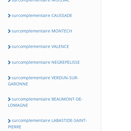
surcomplementaire CAUSSADE
surcomplementaire MONTECH
surcomplementaire VALENCE
surcomplementaire NEGREPELISSE
surcomplementaire VERDUN-SUR-
GARONNE
surcomplementaire BEAUMONT-DE-
LOMAGNE
surcomplementaire LABASTIDE-SAINT-
PIERRE