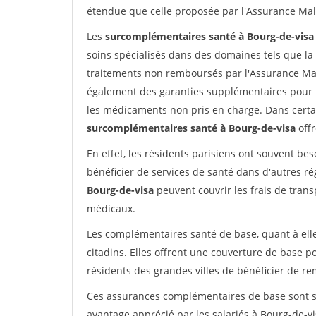
étendue que celle proposée par l'Assurance Mal
Les
surcomplémentaires santé à Bourg-de-visa
soins spécialisés dans des domaines tels que la d
traitements non remboursés par l'Assurance Ma
également des garanties supplémentaires pour l
les médicaments non pris en charge. Dans certa
surcomplémentaires santé à Bourg-de-visa
offr
En effet, les résidents parisiens ont souvent b
bénéficier de services de santé dans d'autres r
Bourg-de-visa
peuvent couvrir les frais de tran
médicaux.
Les complémentaires santé de base, quant à elle
citadins. Elles offrent une couverture de base 
résidents des grandes villes de bénéficier de 
Ces assurances complémentaires de base sont sou
avantage apprécié par les salariés à Bourg-de-vi