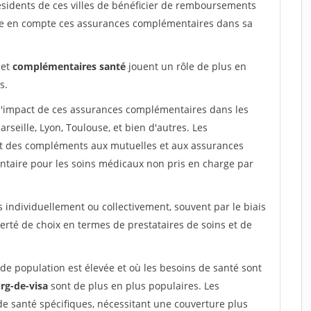
ésidents de ces villes de bénéficier de remboursements
dre en compte ces assurances complémentaires dans sa
et
complémentaires santé
jouent un rôle de plus en
s.
l l'impact de ces assurances complémentaires dans les
arseille, Lyon, Toulouse, et bien d'autres. Les
t des compléments aux mutuelles et aux assurances
ntaire pour les soins médicaux non pris en charge par
individuellement ou collectivement, souvent par le biais
berté de choix en termes de prestataires de soins et de
 de population est élevée et où les besoins de santé sont
rg-de-visa
sont de plus en plus populaires. Les
de santé spécifiques, nécessitant une couverture plus