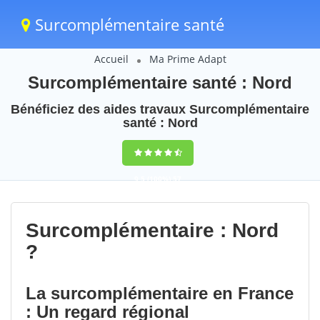
Surcomplémentaire santé
Accueil
Ma Prime Adapt
Surcomplémentaire santé : Nord
Bénéficiez des aides travaux Surcomplémentaire
santé : Nord
9,5
(100%)
57
votes
Surcomplémentaire : Nord
?
La surcomplémentaire en France
: Un regard régional