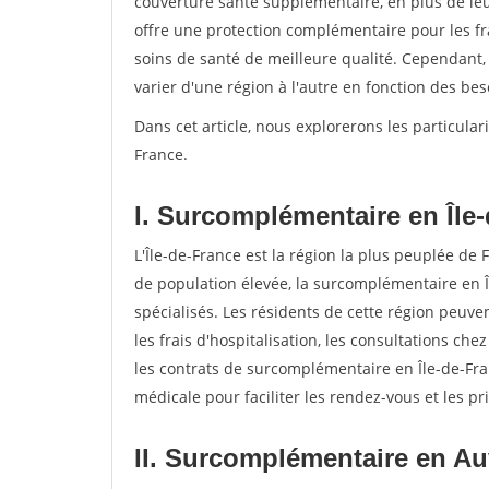
couverture santé supplémentaire, en plus de le
offre une protection complémentaire pour les fr
soins de santé de meilleure qualité. Cependant,
varier d'une région à l'autre en fonction des b
Dans cet article, nous explorerons les particul
France.
I. Surcomplémentaire en Île
L'Île-de-France est la région la plus peuplée de F
de population élevée, la surcomplémentaire en Î
spécialisés. Les résidents de cette région peu
les frais d'hospitalisation, les consultations ch
les contrats de surcomplémentaire en Île-de-Fra
médicale pour faciliter les rendez-vous et les p
II. Surcomplémentaire en A