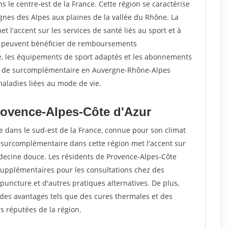
 le centre-est de la France. Cette région se caractérise
gnes des Alpes aux plaines de la vallée du Rhône. La
'accent sur les services de santé liés au sport et à
ion peuvent bénéficier de remboursements
ie, les équipements de sport adaptés et les abonnements
rats de surcomplémentaire en Auvergne-Rhône-Alpes
ladies liées au mode de vie.
rovence-Alpes-Côte d'Azur
e dans le sud-est de la France, connue pour son climat
 surcomplémentaire dans cette région met l'accent sur
médecine douce. Les résidents de Provence-Alpes-Côte
upplémentaires pour les consultations chez des
puncture et d'autres pratiques alternatives. De plus,
 des avantages tels que des cures thermales et des
s réputées de la région.