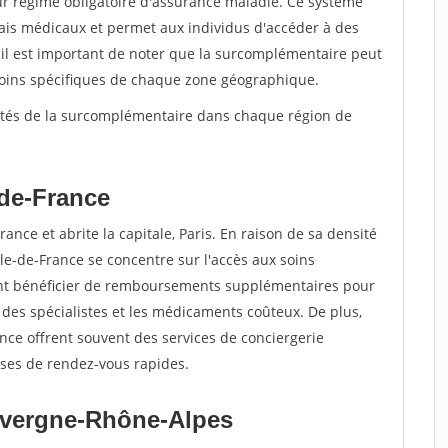
ur régime obligatoire d'assurance maladie. Ce système
ais médicaux et permet aux individus d'accéder à des
 il est important de noter que la surcomplémentaire peut
esoins spécifiques de chaque zone géographique.
arités de la surcomplémentaire dans chaque région de
-de-France
rance et abrite la capitale, Paris. En raison de sa densité
le-de-France se concentre sur l'accès aux soins
vent bénéficier de remboursements supplémentaires pour
ez des spécialistes et les médicaments coûteux. De plus,
nce offrent souvent des services de conciergerie
rises de rendez-vous rapides.
uvergne-Rhône-Alpes