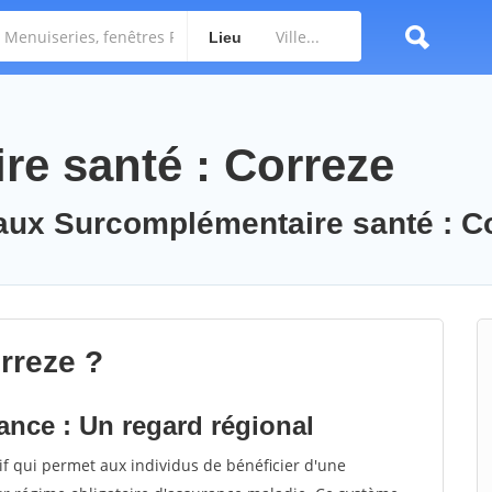
Lieu
e santé : Correze
vaux Surcomplémentaire santé : C
rreze ?
nce : Un regard régional
f qui permet aux individus de bénéficier d'une