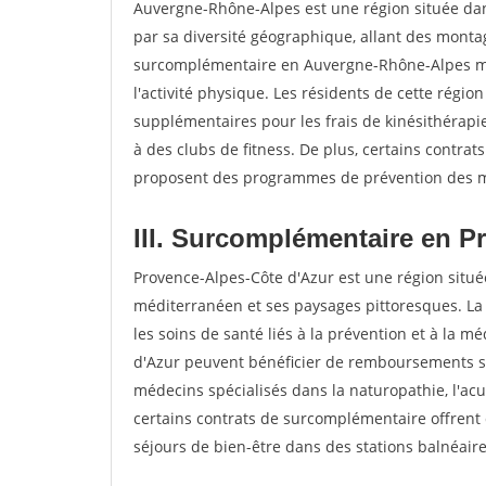
Auvergne-Rhône-Alpes est une région située dans
par sa diversité géographique, allant des monta
surcomplémentaire en Auvergne-Rhône-Alpes met l
l'activité physique. Les résidents de cette rég
supplémentaires pour les frais de kinésithérap
à des clubs de fitness. De plus, certains cont
proposent des programmes de prévention des ma
III. Surcomplémentaire en P
Provence-Alpes-Côte d'Azur est une région situé
méditerranéen et ses paysages pittoresques. La
les soins de santé liés à la prévention et à la 
d'Azur peuvent bénéficier de remboursements s
médecins spécialisés dans la naturopathie, l'acu
certains contrats de surcomplémentaire offrent
séjours de bien-être dans des stations balnéaire