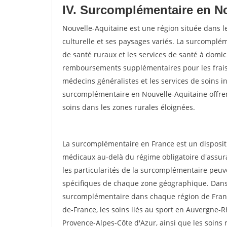
IV. Surcomplémentaire en N
Nouvelle-Aquitaine est une région située dans l
culturelle et ses paysages variés. La surcomplém
de santé ruraux et les services de santé à domic
remboursements supplémentaires pour les frais 
médecins généralistes et les services de soins in
surcomplémentaire en Nouvelle-Aquitaine offrent
soins dans les zones rurales éloignées.
La surcomplémentaire en France est un dispositi
médicaux au-delà du régime obligatoire d'assur
les particularités de la surcomplémentaire peuve
spécifiques de chaque zone géographique. Dans c
surcomplémentaire dans chaque région de France,
de-France, les soins liés au sport en Auvergne-
Provence-Alpes-Côte d'Azur, ainsi que les soins 